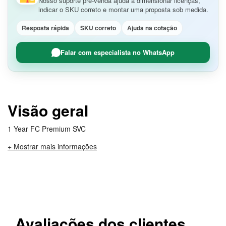
Nosso suporte pré-venda ajuda a dimensionar licenças,
indicar o SKU correto e montar uma proposta sob medida.
Resposta rápida
SKU correto
Ajuda na cotação
Falar com especialista no WhatsApp
Visão geral
1 Year FC Premium SVC
+ Mostrar mais informações
Avaliações dos clientes