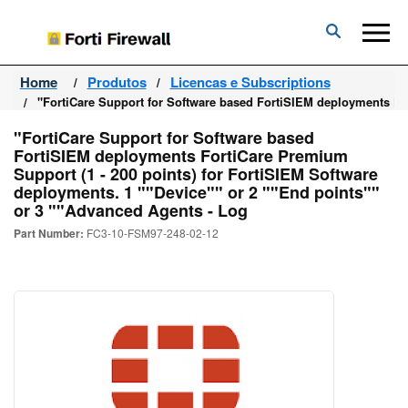
Forti
Firewall
Home
Produtos
Licencas e Subscriptions
"FortiCare Support for Software based FortiSIEM deployments For
"FortiCare Support for Software based
FortiSIEM deployments FortiCare Premium
Support (1 - 200 points) for FortiSIEM Software
deployments. 1 ""Device"" or 2 ""End points""
or 3 ""Advanced Agents - Log
Part Number:
FC3-10-FSM97-248-02-12