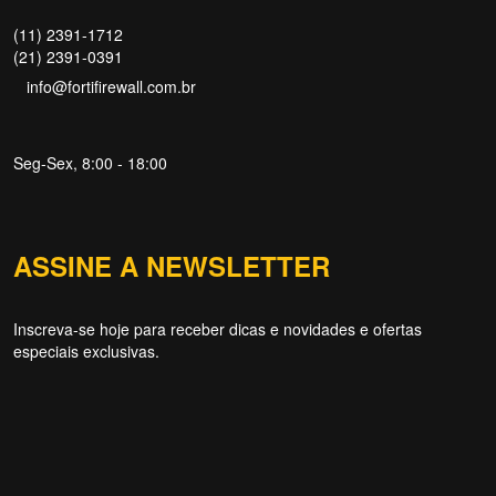
(11) 2391-1712
(21) 2391-0391
info@fortifirewall.com.br
Seg-Sex, 8:00 - 18:00
Forti Firewall
Online agora
ASSINE A NEWSLETTER
Inscreva-se hoje para receber dicas e novidades e ofertas
especiais exclusivas.
NOME
EMAIL
WHATSAPP / TELEFONE