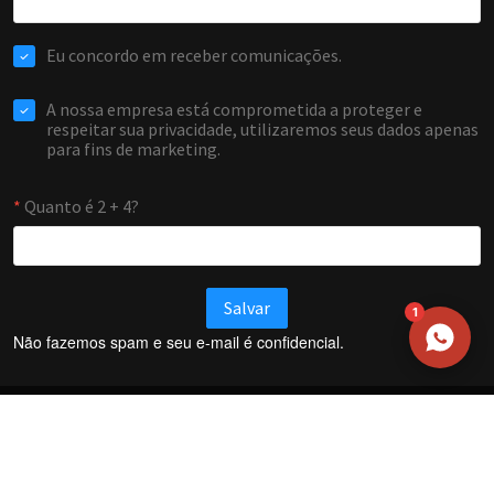
NOME
EMAIL
WHATSAPP / TELEFONE
Aceito receber comunicações da Forti Firewall
Solicitar atendimento
1
Não fazemos spam e seu e-mail é confidencial.
Termos e Condições