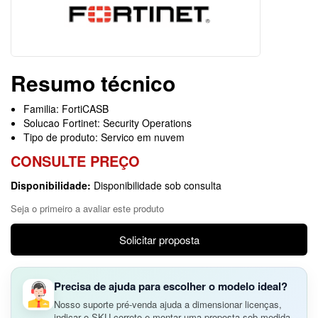
Resumo técnico
Familia: FortiCASB
Solucao Fortinet: Security Operations
Tipo de produto: Servico em nuvem
CONSULTE PREÇO
Disponibilidade:
Disponibilidade sob consulta
Seja o primeiro a avaliar este produto
Solicitar proposta
Precisa de ajuda para escolher o modelo ideal?
Nosso suporte pré-venda ajuda a dimensionar licenças,
indicar o SKU correto e montar uma proposta sob medida.