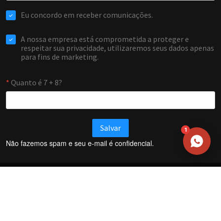
EMAIL
WHATSAPP / TELEFONE
Aceito receber comunicações da Forti Firewall
Solicitar atendimento
1
Não fazemos spam e seu e-mail é confidencial.
Termos e Condições
Política de Privacidade