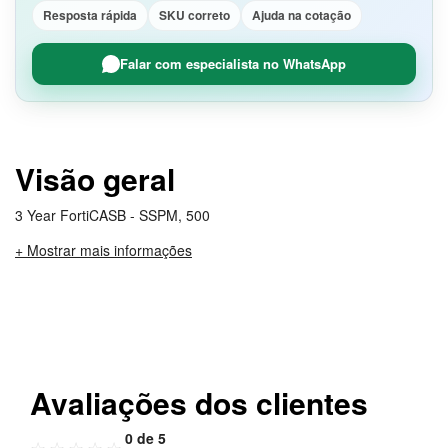
Resposta rápida
SKU correto
Ajuda na cotação
Falar com especialista no WhatsApp
Visão geral
3 Year FortiCASB - SSPM, 500
+ Mostrar mais informações
Avaliações dos clientes
0 de 5
☆
☆
☆
☆
☆