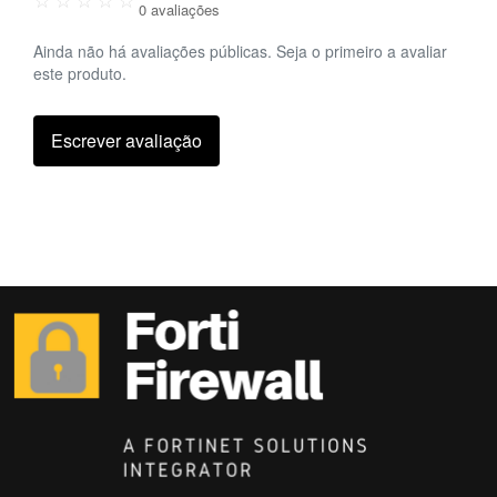
0 avaliações
Ainda não há avaliações públicas. Seja o primeiro a avaliar
este produto.
Escrever avaliação