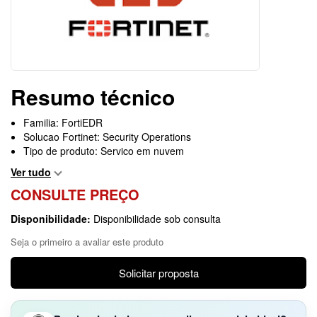
Resumo técnico
Familia: FortiEDR
Solucao Fortinet: Security Operations
Tipo de produto: Servico em nuvem
Ver tudo
CONSULTE PREÇO
Disponibilidade:
Disponibilidade sob consulta
Seja o primeiro a avaliar este produto
Solicitar proposta