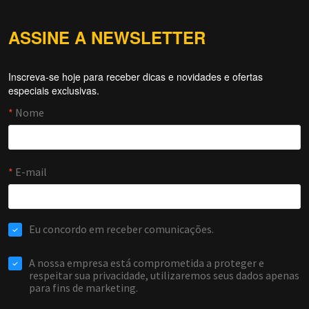
ASSINE A NEWSLETTER
Inscreva-se hoje para receber dicas e novidades e ofertas
Forti Firewall
especiais exclusivas.
Online agora
NOME
EMAIL
WHATSAPP / TELEFONE
Aceito receber comunicações da Forti Firewall