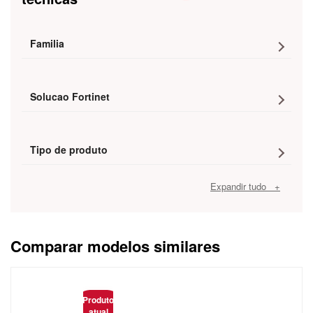
Familia
Solucao Fortinet
Tipo de produto
Expandir tudo +
Comparar modelos similares
Caracteristica
Produto
atual