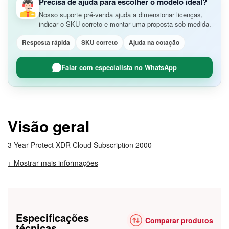
Precisa de ajuda para escolher o modelo ideal?
Nosso suporte pré-venda ajuda a dimensionar licenças,
indicar o SKU correto e montar uma proposta sob medida.
Resposta rápida
SKU correto
Ajuda na cotação
Falar com especialista no WhatsApp
Visão geral
3 Year Protect XDR Cloud Subscription 2000
+ Mostrar mais informações
Especificações
Comparar produtos
técnicas