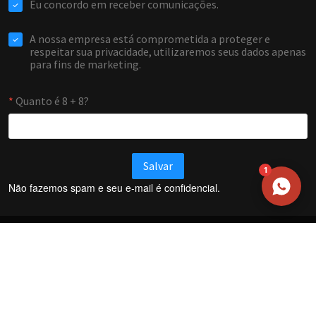
EMAIL
WHATSAPP / TELEFONE
Aceito receber comunicações da Forti Firewall
Solicitar atendimento
1
Não fazemos spam e seu e-mail é confidencial.
Termos e Condições
Política de Privacidade