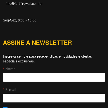
info@fortifirewall.com.br
Seg-Sex, 8:00 - 18:00
ASSINE A NEWSLETTER
Inscreva-se hoje para receber dicas e novidades e ofertas
Forti Firewall
especiais exclusivas.
Online agora
NOME