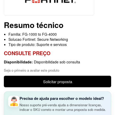
Resumo técnico
Familia: FG-1000 to FG-4000
Solucao Fortinet: Secure Networking
Tipo de produto: Suporte e servicos
CONSULTE PREÇO
Disponibilidade:
Disponibilidade sob consulta
Seja o primeiro a avaliar este produto
Solicitar proposta
Precisa de ajuda para escolher o modelo ideal?
Nosso suporte pré-venda ajuda a dimensionar licenças,
indicar o SKU correto e montar uma proposta sob medida.