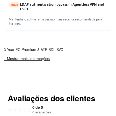
LDAP authentication bypass in Agentless VPN and
HIGH
FSSO
Mantenha o software na versao mais recente recomendada pela
Fortinet.
3 Year FC Premium & ATP BDL SVC
+ Mostrar mais informações
Avaliações dos clientes
0 de 5
☆
☆
☆
☆
☆
0 avaliações