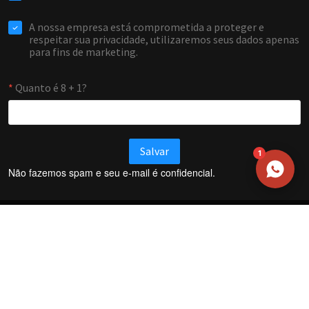
WHATSAPP / TELEFONE
Aceito receber comunicações da Forti Firewall
Solicitar atendimento
1
Não fazemos spam e seu e-mail é confidencial.
Termos e Condições
Política de Privacidade
Política de trocas e devoluções