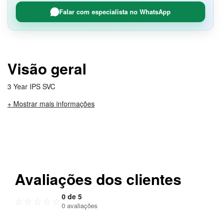
Falar com especialista no WhatsApp
Visão geral
3 Year IPS SVC
+ Mostrar mais informações
Avaliações dos clientes
0 de 5
☆
☆
☆
☆
☆
0 avaliações