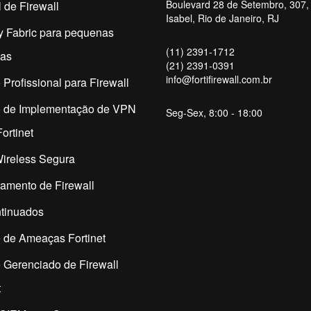
Boulevard 28 de Setembro, 307, 
 de Firewall
Isabel, Rio de Janeiro, RJ
y Fabric para pequenas
(11) 2391-1712
as
(21) 2391-0391
info@fortifirewall.com.br
 Profissional para Firewall
o de Implementação de VPN
Seg-Sex, 8:00 - 18:00
ortinet
ireless Segura
amento de Firewall
tinuados
 de Ameaças Fortinet
 Gerenciado de Firewall
t