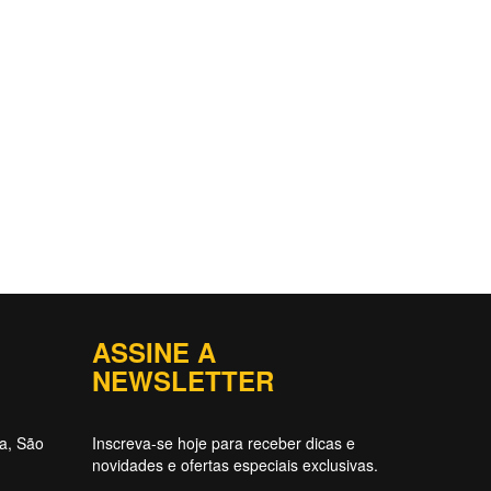
ASSINE A
NEWSLETTER
ta, São
Inscreva-se hoje para receber dicas e
novidades e ofertas especiais exclusivas.