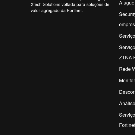
Aluguel
Xtech Solutions voltada para soluções de
valor agregado da Fortinet.
Securit
empres
Serviço
Serviç
ZTNA F
Rede W
Monitor
Descon
Análise
Serviço
Fortine