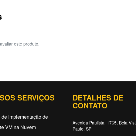
s
avaliar este produto.
SOS SERVIÇOS
DETALHES DE
CONTATO
o de Implementação de
Avenida Paulista, 1765, Bela Vis
ate VM na Nuvem
Paulo, SP