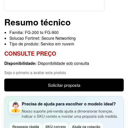
Resumo técnico
Familia: FG-200 to FG-900
Solucao Fortinet: Secure Networking
Tipo de produto: Servico em nuvem
CONSULTE PREÇO
Disponibilidade:
Disponibilidade sob consulta
Seja o primeiro a avaliar este produto
Solicitar proposta
Precisa de ajuda para escolher o modelo ideal?
Nosso suporte pré-venda ajuda a dimensionar licenças,
indicar o SKU correto e montar uma proposta sob medida.
Resposta rápida
SKU correto
Ajuda na cotação