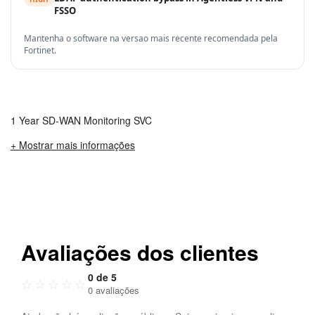
FSSO
Mantenha o software na versao mais recente recomendada pela
Fortinet.
1 Year SD-WAN Monitoring SVC
+ Mostrar mais informações
Avaliações dos clientes
0 de 5
☆
☆
☆
☆
☆
0 avaliações