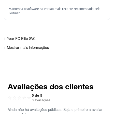
Mantenha o software na versao mais recente recomendada pela
Fortinet.
1 Year FC Elite SVC
+ Mostrar mais informações
Avaliações dos clientes
0 de 5
☆
☆
☆
☆
☆
0 avaliações
Ainda não há avaliações públicas. Seja o primeiro a avaliar