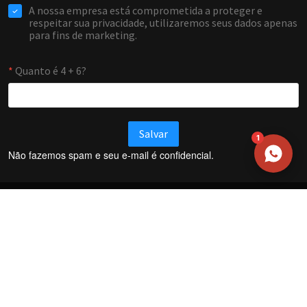
WHATSAPP / TELEFONE
Aceito receber comunicações da Forti Firewall
Solicitar atendimento
1
Não fazemos spam e seu e-mail é confidencial.
Termos e Condições
Política de Privacidade
Política de trocas e devoluções