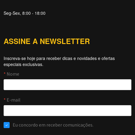
Seg-Sex, 8:00 - 18:00
ASSINE A NEWSLETTER
Inscreva-se hoje para receber dicas e novidades e ofertas
Forti Firewall
especiais exclusivas.
Online agora
NOME
EMAIL