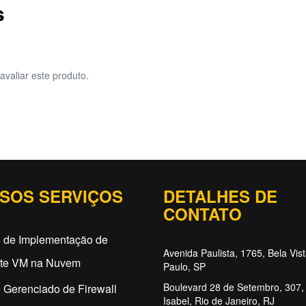
s
avaliar este produto.
SOS SERVIÇOS
DETALHES DE
CONTATO
o de Implementação de
Avenida Paulista, 1765, Bela Vis
ate VM na Nuvem
Paulo, SP
Boulevard 28 de Setembro, 307, 
 Gerenciado de Firewall
Isabel, Rio de Janeiro, RJ