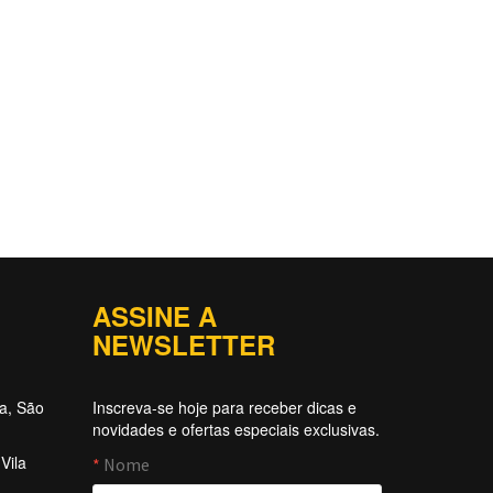
ASSINE A
NEWSLETTER
ta, São
Inscreva-se hoje para receber dicas e
novidades e ofertas especiais exclusivas.
Vila