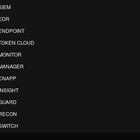
SIEM
EDR
ENDPOINT
TOKEN CLOUD
MONITOR
IMANAGER
CNAPP
INSIGHT
GUARD
RECON
SWITCH