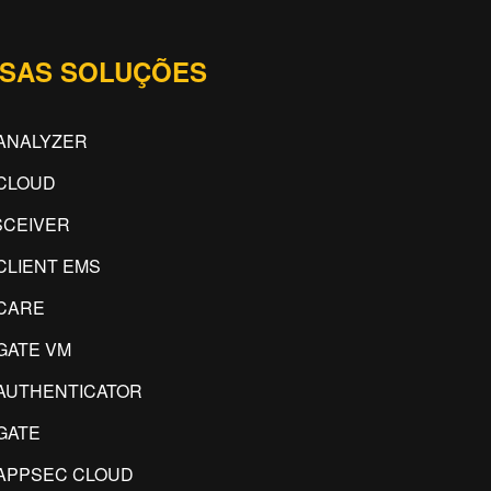
SAS SOLUÇÕES
ANALYZER
CLOUD
CEIVER
CLIENT EMS
CARE
GATE VM
AUTHENTICATOR
GATE
APPSEC CLOUD