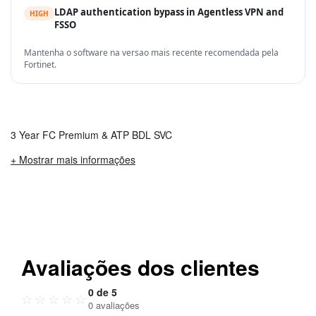
LDAP authentication bypass in Agentless VPN and
HIGH
FSSO
Mantenha o software na versao mais recente recomendada pela
Fortinet.
3 Year FC Premium & ATP BDL SVC
+ Mostrar mais informações
Avaliações dos clientes
0 de 5
☆
☆
☆
☆
☆
0 avaliações