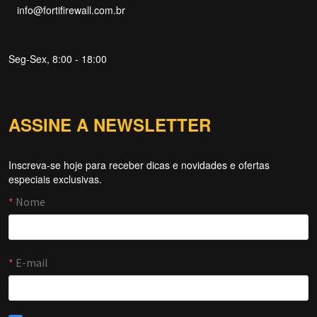
info@fortifirewall.com.br
Seg-Sex, 8:00 - 18:00
ASSINE A NEWSLETTER
Inscreva-se hoje para receber dicas e novidades e ofertas
Forti Firewall
especiais exclusivas.
Online agora
NOME