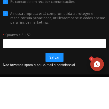
EMAIL
WHATSAPP / TELEFONE
Aceito receber comunicações da Forti Firewall
Solicitar atendimento
1
Não fazemos spam e seu e-mail é confidencial.
Termos e Condições
Política de Privacidade