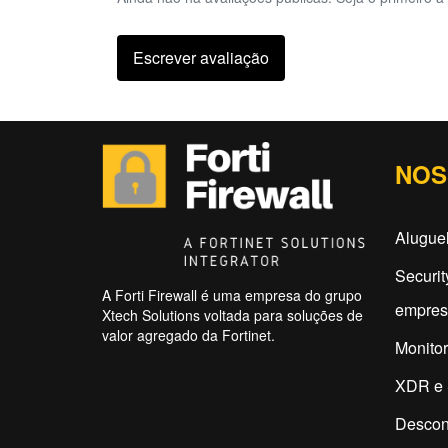
Escrever avaliação
NOS
Aluguel
Securit
A Forti Firewall é uma empresa do grupo
empres
Xtech Solutions voltada para soluções de
valor agregado da Fortinet.
Monitor
XDR e 
Descon