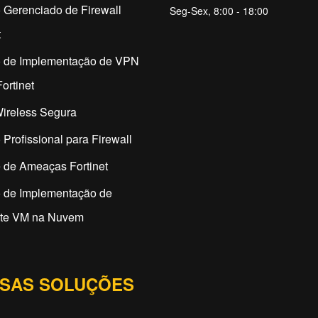
 Gerenciado de Firewall
Seg-Sex, 8:00 - 18:00
t
o de Implementação de VPN
ortinet
ireless Segura
 Profissional para Firewall
 de Ameaças Fortinet
o de Implementação de
ate VM na Nuvem
SAS SOLUÇÕES