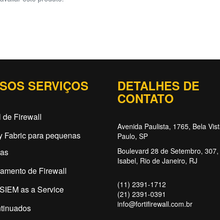
SOS SERVIÇOS
DETALHES DE
CONTATO
 de Firewall
Avenida Paulista, 1765, Bela Vis
y Fabric para pequenas
Paulo, SP
Boulevard 28 de Setembro, 307, 
as
Isabel, Rio de Janeiro, RJ
amento de Firewall
(11) 2391-1712
SIEM as a Service
(21) 2391-0391
info@fortifirewall.com.br
tinuados