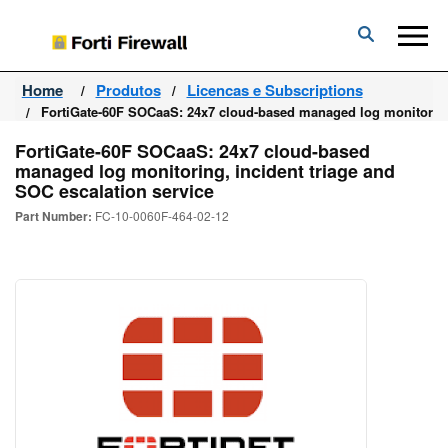
Forti
Firewall
Home
Produtos
Licencas e Subscriptions
FortiGate-60F SOCaaS: 24x7 cloud-based managed log monitoring,
FortiGate-60F SOCaaS: 24x7 cloud-based
managed log monitoring, incident triage and
SOC escalation service
Part Number:
FC-10-0060F-464-02-12