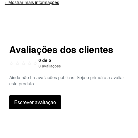
+ Mostrar mais informações
Avaliações dos clientes
0 de 5
☆
☆
☆
☆
☆
0 avaliações
Ainda não há avaliações públicas. Seja o primeiro a avaliar
este produto.
Escrever avaliação