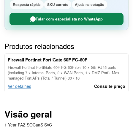
Resposta rápida
SKU correto
Ajuda na cotação
Falar com especialista no WhatsApp
Produtos relacionados
Firewall Fortinet FortiGate 60F FG-60F
Firewall Fortinet FortiGate 60F FG-60F<br>10 x GE RJ45 ports
(including 7 x Internal Ports, 2 x WAN Ports, 1 x DMZ Port). Max
managed FortiAPs (Total / Tunnel) 30 / 10
Ver detalhes
Consulte preço
Visão geral
1 Year FAZ SOCaaS SVC