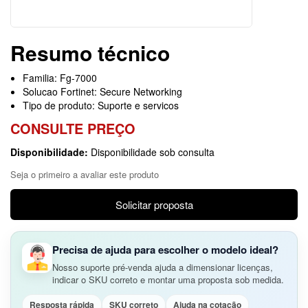
Resumo técnico
Familia: Fg-7000
Solucao Fortinet: Secure Networking
Tipo de produto: Suporte e servicos
CONSULTE PREÇO
Disponibilidade:
Disponibilidade sob consulta
Seja o primeiro a avaliar este produto
Solicitar proposta
Precisa de ajuda para escolher o modelo ideal?
Nosso suporte pré-venda ajuda a dimensionar licenças,
indicar o SKU correto e montar uma proposta sob medida.
Resposta rápida
SKU correto
Ajuda na cotação