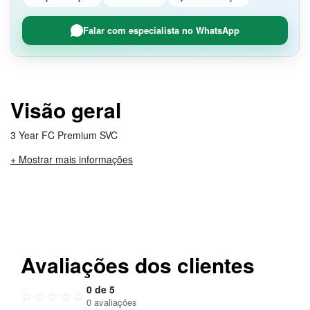
Falar com especialista no WhatsApp
Visão geral
3 Year FC Premium SVC
+ Mostrar mais informações
Avaliações dos clientes
0 de 5
☆
☆
☆
☆
☆
0 avaliações