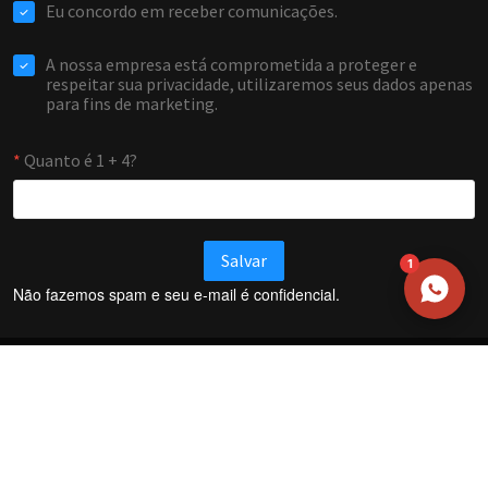
EMAIL
WHATSAPP / TELEFONE
Aceito receber comunicações da Forti Firewall
Solicitar atendimento
1
Não fazemos spam e seu e-mail é confidencial.
Termos e Condições
Política de Privacidade