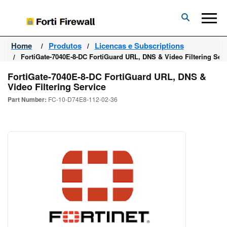
Forti
Firewall
Home
Produtos
Licencas e Subscriptions
FortiGate-7040E-8-DC FortiGuard URL, DNS & Video Filtering Serv
FortiGate-7040E-8-DC FortiGuard URL, DNS &
Video Filtering Service
Part Number:
FC-10-D74E8-112-02-36