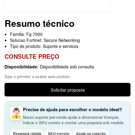
Resumo técnico
Familia: Fg-7000
Solucao Fortinet: Secure Networking
Tipo de produto: Suporte e servicos
CONSULTE PREÇO
Disponibilidade:
Disponibilidade sob consulta
Seja o primeiro a avaliar este produto
Solicitar proposta
Precisa de ajuda para escolher o modelo ideal?
Nosso suporte pré-venda ajuda a dimensionar licenças,
indicar o SKU correto e montar uma proposta sob medida.
Resposta rápida
SKU correto
Ajuda na cotação