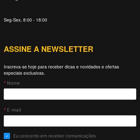
Seg-Sex, 8:00 - 18:00
ASSINE A NEWSLETTER
Inscreva-se hoje para receber dicas e novidades e ofertas
Forti Firewall
especiais exclusivas.
Online agora
NOME
EMAIL