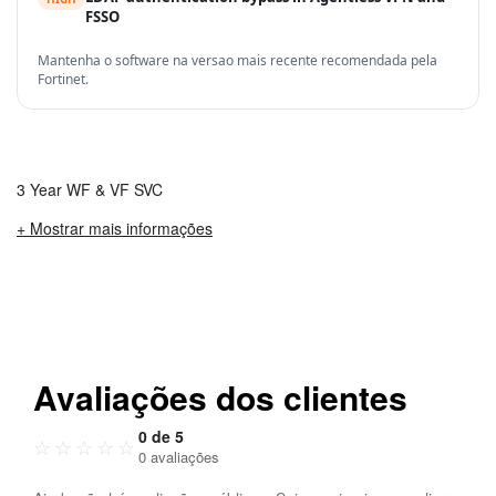
FSSO
Mantenha o software na versao mais recente recomendada pela
Fortinet.
3 Year WF & VF SVC
+ Mostrar mais informações
Avaliações dos clientes
0 de 5
☆
☆
☆
☆
☆
0 avaliações