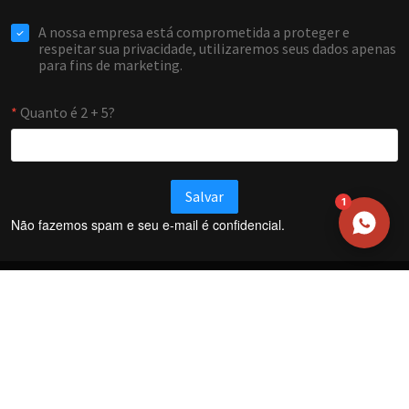
WHATSAPP / TELEFONE
Aceito receber comunicações da Forti Firewall
Solicitar atendimento
1
Não fazemos spam e seu e-mail é confidencial.
Termos e Condições
Política de Privacidade
Política de trocas e devoluções