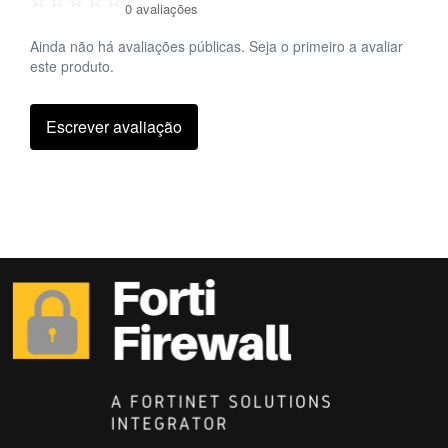
0 avaliações
Ainda não há avaliações públicas. Seja o primeiro a avaliar
este produto.
Escrever avaliação