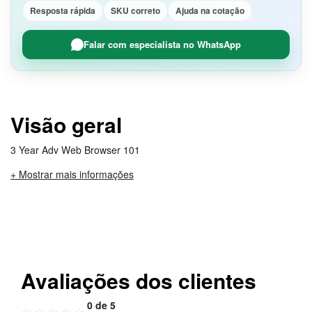
Resposta rápida
SKU correto
Ajuda na cotação
Falar com especialista no WhatsApp
Visão geral
3 Year Adv Web Browser 101
+ Mostrar mais informações
Avaliações dos clientes
0 de 5
☆
☆
☆
☆
☆