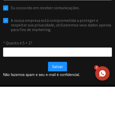
EMAIL
WHATSAPP / TELEFONE
Aceito receber comunicações da Forti Firewall
Solicitar atendimento
1
Não fazemos spam e seu e-mail é confidencial.
Termos e Condições
Política de Privacidade