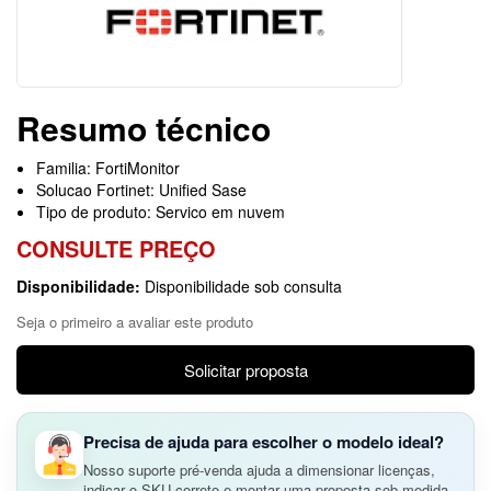
Resumo técnico
Familia: FortiMonitor
Solucao Fortinet: Unified Sase
Tipo de produto: Servico em nuvem
CONSULTE PREÇO
Disponibilidade:
Disponibilidade sob consulta
Seja o primeiro a avaliar este produto
Solicitar proposta
Precisa de ajuda para escolher o modelo ideal?
Nosso suporte pré-venda ajuda a dimensionar licenças,
indicar o SKU correto e montar uma proposta sob medida.