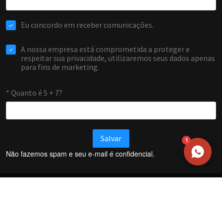
NOME
EMAIL
WHATSAPP / TELEFONE
Aceito receber comunicações da Forti Firewall
Solicitar atendimento
1
Não fazemos spam e seu e-mail é confidencial.
Termos e Condições