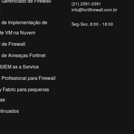
 Gerenciado de Firewall
(21) 2391-0391
info@fortifirewall.com.br
t
o de Implementação de
Seg-Sex, 8:00 - 18:00
ate VM na Nuvem
 de Firewall
 de Ameaças Fortinet
SIEM as a Service
 Profissional para Firewall
y Fabric para pequenas
as
tinuados