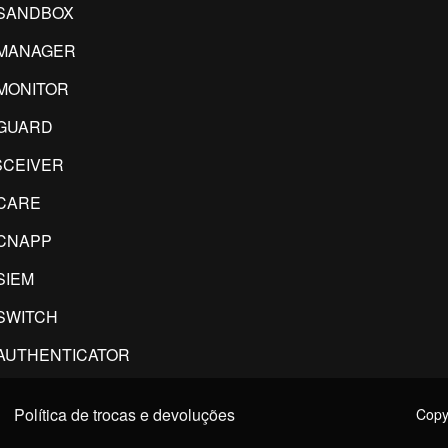
SANDBOX
IMANAGER
MONITOR
GUARD
CEIVER
CARE
CNAPP
SIEM
SWITCH
AUTHENTICATOR
Política de trocas e devoluções
Copyr