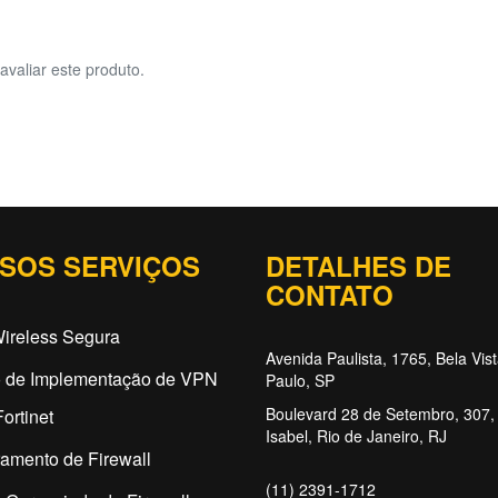
avaliar este produto.
SOS SERVIÇOS
DETALHES DE
CONTATO
ireless Segura
Avenida Paulista, 1765, Bela Vis
o de Implementação de VPN
Paulo, SP
Boulevard 28 de Setembro, 307, 
ortinet
Isabel, Rio de Janeiro, RJ
amento de Firewall
(11) 2391-1712