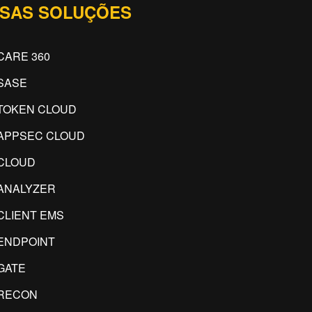
SAS SOLUÇÕES
CARE 360
SASE
TOKEN CLOUD
APPSEC CLOUD
CLOUD
ANALYZER
CLIENT EMS
ENDPOINT
GATE
RECON