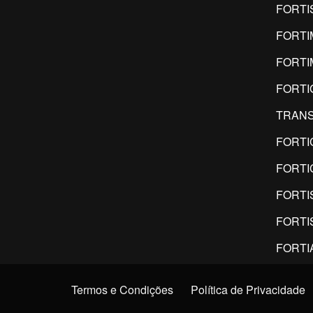
FORTI
FORT
FORTI
FORTI
TRANS
FORTI
FORTI
FORTI
FORTI
FORTI
Termos e Condições
Política de Privacidade