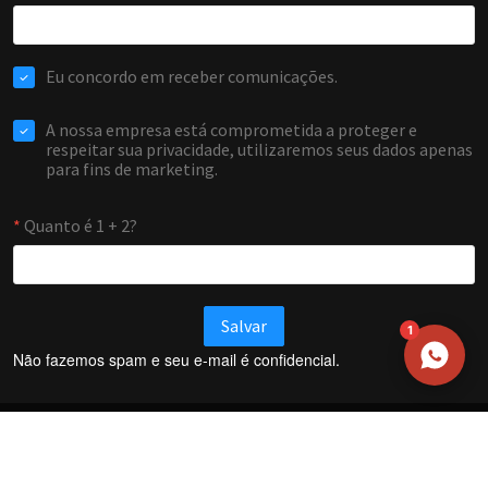
NOME
EMAIL
WHATSAPP / TELEFONE
Aceito receber comunicações da Forti Firewall
Solicitar atendimento
1
Não fazemos spam e seu e-mail é confidencial.
Termos e Condições