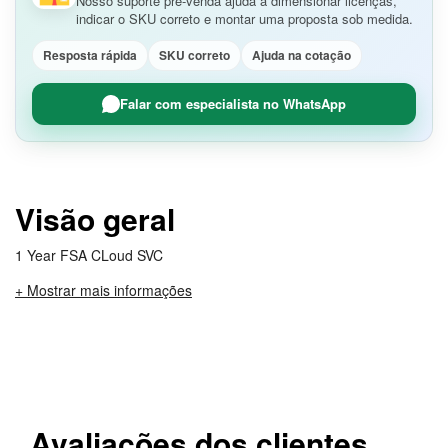
Nosso suporte pré-venda ajuda a dimensionar licenças,
indicar o SKU correto e montar uma proposta sob medida.
Resposta rápida
SKU correto
Ajuda na cotação
Falar com especialista no WhatsApp
Visão geral
1 Year FSA CLoud SVC
+ Mostrar mais informações
Avaliações dos clientes