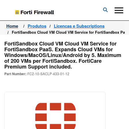
Forti
Firewall
Home
Produtos
Licencas e Subscriptions
FortiSandbox Cloud VM Cloud VM Service for FortiSandbox Paa
FortiSandbox Cloud VM Cloud VM Service for
FortiSandbox PaaS. Expands Cloud VMs for
Windows/MacOS/Linux/Android by 5. Maximum
of 200 VMs per FortiSandbox. FortiCare
Premium Support included.
Part Number:
FC2-10-SACLP-433-01-12