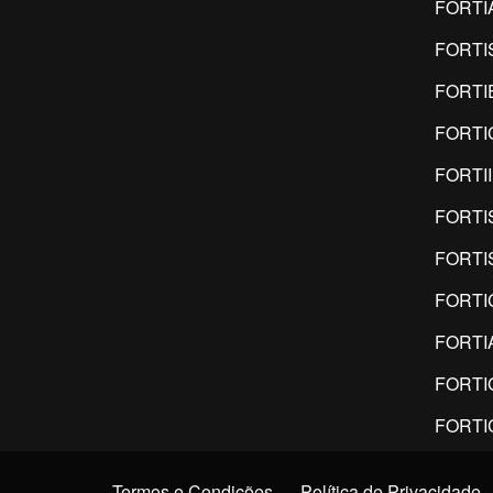
FORTI
FORTI
FORTI
FORTI
FORTI
FORTI
FORTI
FORTI
FORTI
FORTI
FORTI
Termos e Condições
Política de Privacidade