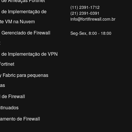
 de Ameaças Fortinet
(11) 2391-1712
o de Implementação de
(21) 2391-0391
info@fortifirewall.com.br
ate VM na Nuvem
 Gerenciado de Firewall
Seg-Sex, 8:00 - 18:00
t
o de Implementação de VPN
ortinet
y Fabric para pequenas
as
 de Firewall
tinuados
amento de Firewall