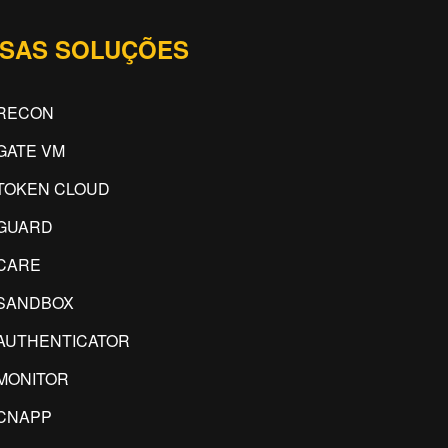
SAS SOLUÇÕES
RECON
GATE VM
TOKEN CLOUD
GUARD
CARE
SANDBOX
AUTHENTICATOR
MONITOR
CNAPP