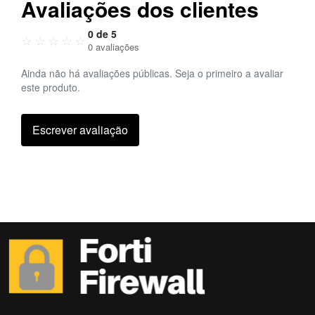
Avaliações dos clientes
0 de 5
☆
☆
☆
☆
☆
0 avaliações
Ainda não há avaliações públicas. Seja o primeiro a avaliar
este produto.
Escrever avaliação