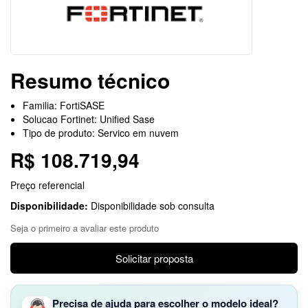
Resumo técnico
Familia: FortiSASE
Solucao Fortinet: Unified Sase
Tipo de produto: Servico em nuvem
R$ 108.719,94
Preço referencial
Disponibilidade:
Disponibilidade sob consulta
Seja o primeiro a avaliar este produto
Solicitar proposta
Precisa de ajuda para escolher o modelo ideal?