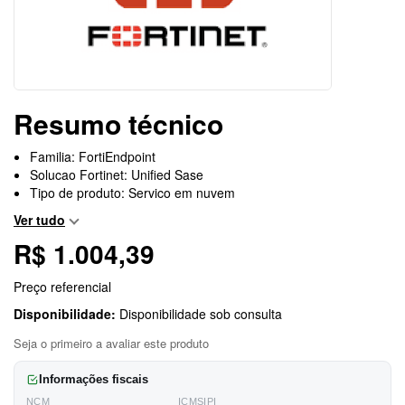
Resumo técnico
Familia: FortiEndpoint
Solucao Fortinet: Unified Sase
Tipo de produto: Servico em nuvem
Ver tudo
R$ 1.004,39
Preço referencial
Disponibilidade:
Disponibilidade sob consulta
Seja o primeiro a avaliar este produto
Informações fiscais
NCM
ICMS
IPI