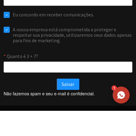
NOME
EMAIL
WHATSAPP / TELEFONE
Aceito receber comunicações da Forti Firewall
Solicitar atendimento
1
Não fazemos spam e seu e-mail é confidencial.
Termos e Condições
Política de Privacidade