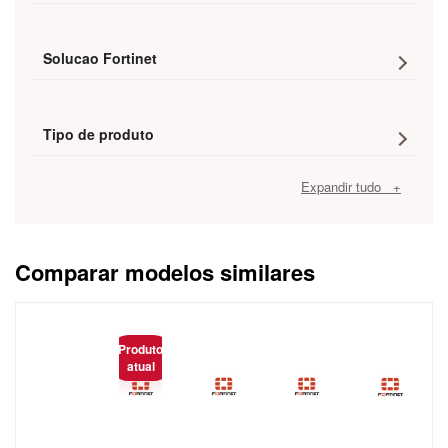
Solucao Fortinet
Tipo de produto
Expandir tudo +
Comparar modelos similares
Caracteristica
Produto
atual