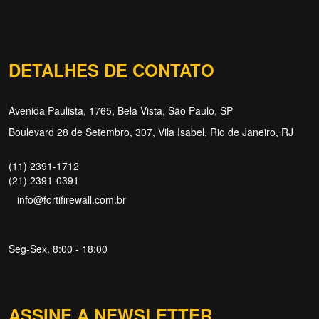
DETALHES DE CONTATO
Avenida Paulista, 1765, Bela Vista, São Paulo, SP
Boulevard 28 de Setembro, 307, Vila Isabel, Rio de Janeiro, RJ
(11) 2391-1712
(21) 2391-0391
info@fortifirewall.com.br
Seg-Sex, 8:00 - 18:00
Forti Firewall
Online agora
ASSINE A NEWSLETTER