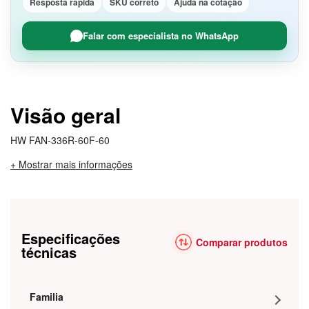
Resposta rápida
SKU correto
Ajuda na cotação
Falar com especialista no WhatsApp
Visão geral
HW FAN-336R-60F-60
+ Mostrar mais informações
Especificações
Comparar produtos
técnicas
Familia