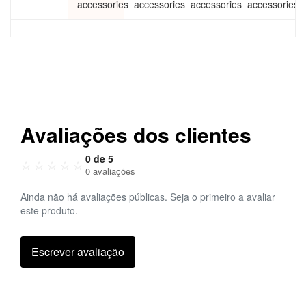
accessories
accessories
accessories
accessories
Avaliações dos clientes
0 de 5
☆
☆
☆
☆
☆
0 avaliações
Ainda não há avaliações públicas. Seja o primeiro a avaliar
este produto.
Escrever avaliação