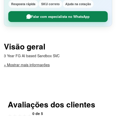
Resposta rápida
SKU correto
Ajuda na cotação
Falar com especialista no WhatsApp
Visão geral
3 Year FG AI based Sandbox SVC
+ Mostrar mais informações
Avaliações dos clientes
0 de 5
☆
☆
☆
☆
☆