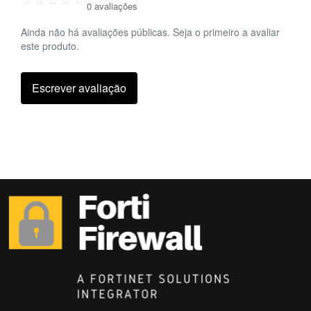
0 avaliações
Ainda não há avaliações públicas. Seja o primeiro a avaliar
este produto.
Escrever avaliação