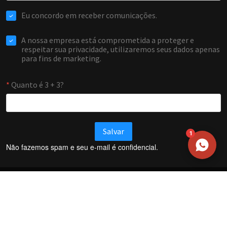
EMAIL
WHATSAPP / TELEFONE
Aceito receber comunicações da Forti Firewall
Solicitar atendimento
1
Não fazemos spam e seu e-mail é confidencial.
Termos e Condições
Política de Privacidade