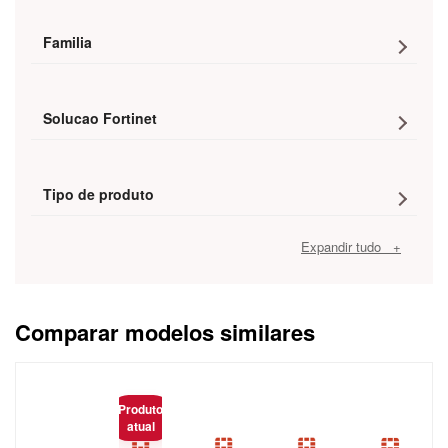
Familia
Solucao Fortinet
Tipo de produto
Expandir tudo +
Comparar modelos similares
Caracteristica
Produto
atual