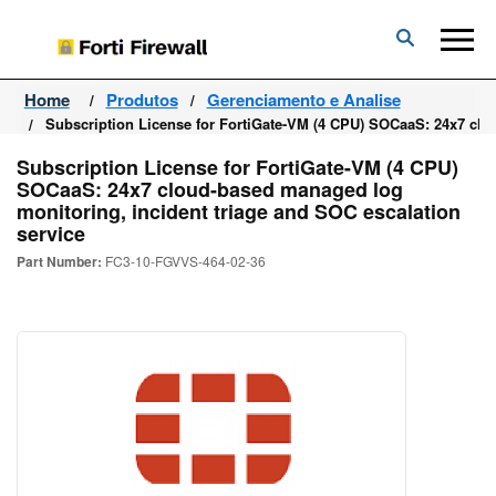
Forti
Firewall
Home
Produtos
Gerenciamento e Analise
Subscription License for FortiGate-VM (4 CPU) SOCaaS: 24x7 clo
Subscription License for FortiGate-VM (4 CPU)
SOCaaS: 24x7 cloud-based managed log
monitoring, incident triage and SOC escalation
service
Part Number:
FC3-10-FGVVS-464-02-36