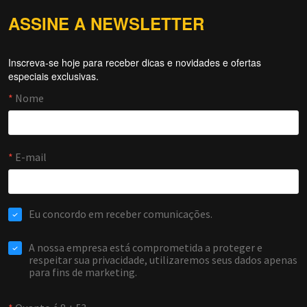
ASSINE A NEWSLETTER
Inscreva-se hoje para receber dicas e novidades e ofertas
Forti Firewall
especiais exclusivas.
Online agora
NOME
EMAIL
WHATSAPP / TELEFONE
Aceito receber comunicações da Forti Firewall