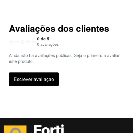
Avaliações dos clientes
0 de 5
☆
☆
☆
☆
☆
0 avaliações
Ainda não há avaliações públicas. Seja o primeiro a avaliar
este produto.
Escrever avaliação