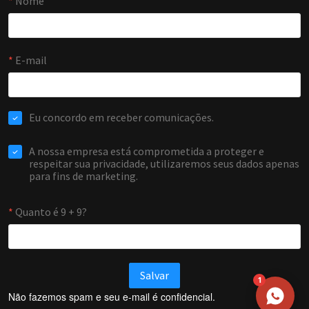
NOME
EMAIL
WHATSAPP / TELEFONE
Aceito receber comunicações da Forti Firewall
Solicitar atendimento
1
Não fazemos spam e seu e-mail é confidencial.