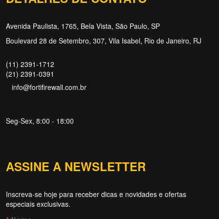
Avenida Paulista, 1765, Bela Vista, São Paulo, SP
Boulevard 28 de Setembro, 307, Vila Isabel, Rio de Janeiro, RJ
(11) 2391-1712
(21) 2391-0391
info@fortifirewall.com.br
Seg-Sex, 8:00 - 18:00
ASSINE A NEWSLETTER
Inscreva-se hoje para receber dicas e novidades e ofertas
Forti Firewall
especiais exclusivas.
Online agora