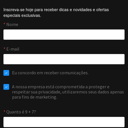
Inscreva-se hoje para receber dicas e novidades e ofertas
Forti Firewall
especiais exclusivas.
Online agora
NOME
EMAIL
WHATSAPP / TELEFONE
Aceito receber comunicações da Forti Firewall
Solicitar atendimento