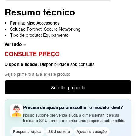
Resumo técnico
Familia: Misc Accessories
Solucao Fortinet: Secure Networking
Tipo de produto: Equipamento
Ver tudo
CONSULTE PREÇO
Disponibilidade:
Disponibilidade sob consulta
Seja o primeiro a avaliar este produto
Solicitar proposta
Precisa de ajuda para escolher o modelo ideal?
Nosso suporte pré-venda ajuda a dimensionar licenças,
indicar o SKU correto e montar uma proposta sob medida.
Resposta rápida
SKU correto
Ajuda na cotação