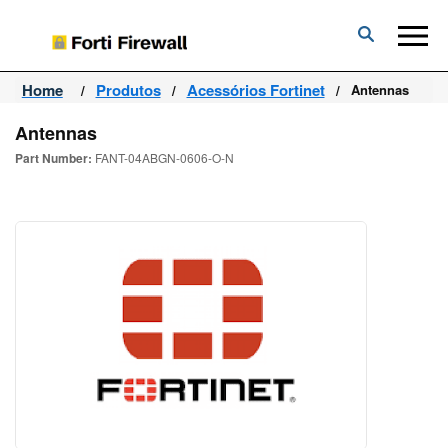
Forti
Firewall
Home
Produtos
Acessórios Fortinet
Antennas
Antennas
Part Number:
FANT-04ABGN-0606-O-N