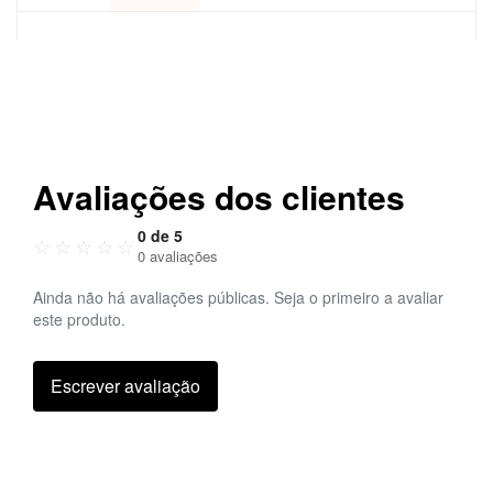
Avaliações dos clientes
0 de 5
☆
☆
☆
☆
☆
0 avaliações
Ainda não há avaliações públicas. Seja o primeiro a avaliar
este produto.
Escrever avaliação