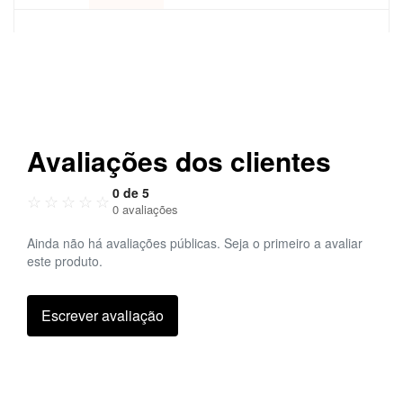
Avaliações dos clientes
0 de 5
☆
☆
☆
☆
☆
0 avaliações
Ainda não há avaliações públicas. Seja o primeiro a avaliar
este produto.
Escrever avaliação