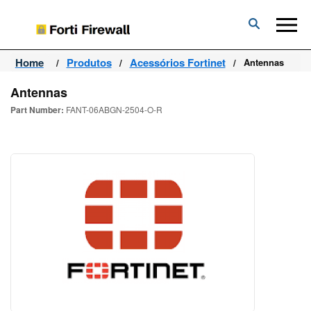
Forti
Firewall
Home
Produtos
Acessórios Fortinet
Antennas
Antennas
Part Number:
FANT-06ABGN-2504-O-R