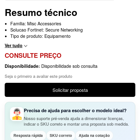
Resumo técnico
Familia: Misc Accessories
Solucao Fortinet: Secure Networking
Tipo de produto: Equipamento
Ver tudo
CONSULTE PREÇO
Disponibilidade:
Disponibilidade sob consulta
Seja o primeiro a avaliar este produto
Solicitar proposta
Precisa de ajuda para escolher o modelo ideal?
Nosso suporte pré-venda ajuda a dimensionar licenças,
indicar o SKU correto e montar uma proposta sob medida.
Resposta rápida
SKU correto
Ajuda na cotação