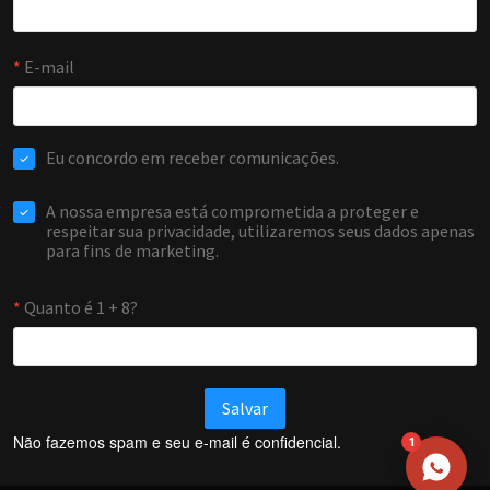
NOME
EMAIL
WHATSAPP / TELEFONE
Aceito receber comunicações da Forti Firewall
Solicitar atendimento
Não fazemos spam e seu e-mail é confidencial.
1