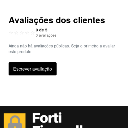
Avaliações dos clientes
0 de 5
☆
☆
☆
☆
☆
0 avaliações
Ainda não há avaliações públicas. Seja o primeiro a avaliar
este produto.
Escrever avaliação