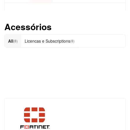
Acessórios
All
Licencas e Subscriptions
(8)
(8)