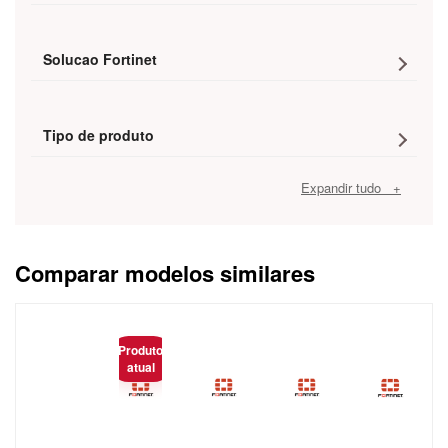
Solucao Fortinet
Tipo de produto
Expandir tudo +
Comparar modelos similares
Caracteristica
Produto
atual