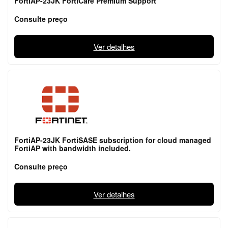
FortiAP-23JK FortiCare Premium Support
Consulte preço
Ver detalhes
FortiAP-23JK FortiSASE subscription for cloud managed
FortiAP with bandwidth included.
Consulte preço
Ver detalhes