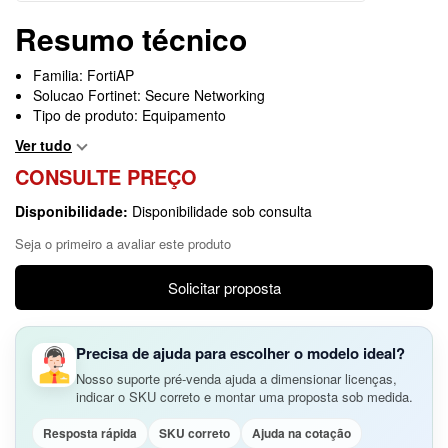
Resumo técnico
Familia: FortiAP
Solucao Fortinet: Secure Networking
Tipo de produto: Equipamento
Ver tudo
CONSULTE PREÇO
Disponibilidade:
Disponibilidade sob consulta
Seja o primeiro a avaliar este produto
Solicitar proposta
Precisa de ajuda para escolher o modelo ideal?
Nosso suporte pré-venda ajuda a dimensionar licenças,
indicar o SKU correto e montar uma proposta sob medida.
Resposta rápida
SKU correto
Ajuda na cotação