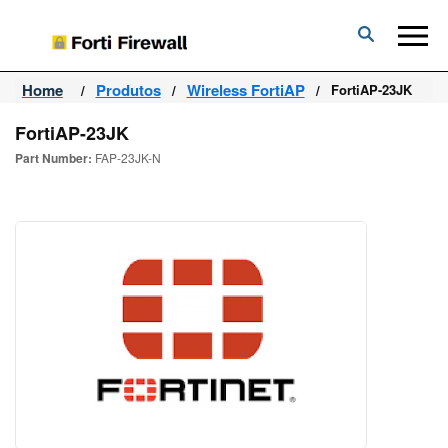
Forti
Firewall
Home
Produtos
Wireless FortiAP
FortiAP-23JK
FortiAP-23JK
Part Number:
FAP-23JK-N