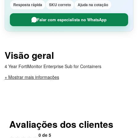
Resposta rápida
SKU correto
Ajuda na cotação
Falar com especialista no WhatsApp
Visão geral
4 Year FortiMonitor Enterprise Sub for Containers
+ Mostrar mais informações
Avaliações dos clientes
0 de 5
☆
☆
☆
☆
☆