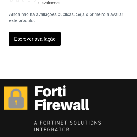
0 avaliações
Ainda não há avaliações públicas. Seja o primeiro a avaliar
este produto.
Escrever avaliação