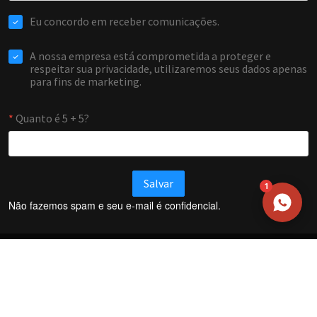
EMAIL
WHATSAPP / TELEFONE
Aceito receber comunicações da Forti Firewall
Solicitar atendimento
1
Não fazemos spam e seu e-mail é confidencial.
Termos e Condições
Política de Privacidade