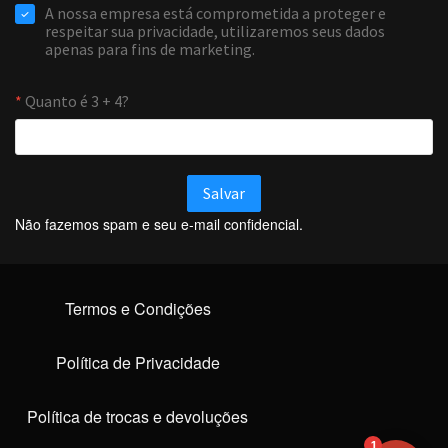
Online agora
NOME
EMAIL
Não fazemos spam e seu e-mail confidencial.
WHATSAPP / TELEFONE
Termos e Condições
Aceito receber comunicações da Forti Firewall
Solicitar atendimento
Política de Privacidade
Política de trocas e devoluções
1