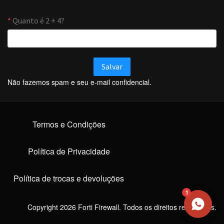
NOME
EMAIL
Não fazemos spam e seu e-mail confidencial.
WHATSAPP / TELEFONE
Termos e Condições
Aceito receber comunicações da Forti Firewall
Solicitar atendimento
Política de Privacidade
Política de trocas e devoluções
1
Copyright 2026 Forti Firewall. Todos os direitos reservados.