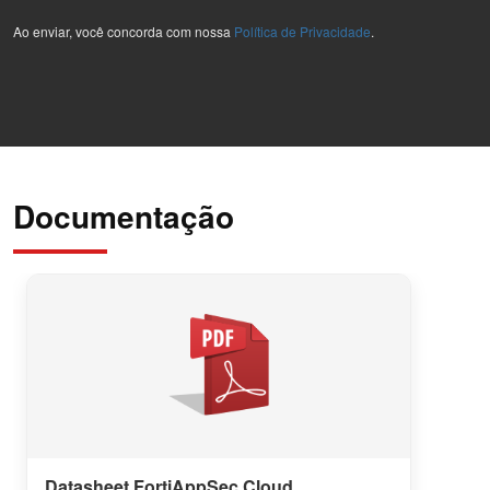
Ao enviar, você concorda com nossa
Política de Privacidade
.
Documentação
Datasheet FortiAppSec Cloud