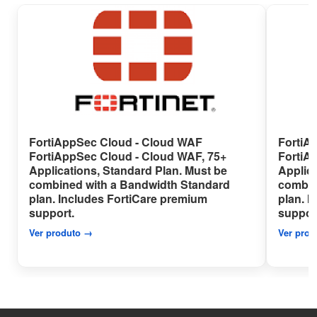
FortiAppSec Cloud - Cloud WAF
FortiA
FortiAppSec Cloud - Cloud WAF, 75+
FortiA
Applications, Standard Plan. Must be
Applica
combined with a Bandwidth Standard
combin
plan. Includes FortiCare premium
plan. 
support.
suppor
Ver produto →
Ver pro