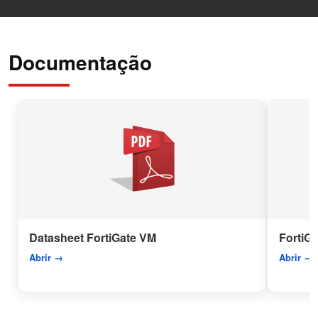
Documentação
Datasheet FortiGate VM
FortiG
Abrir →
Abrir →