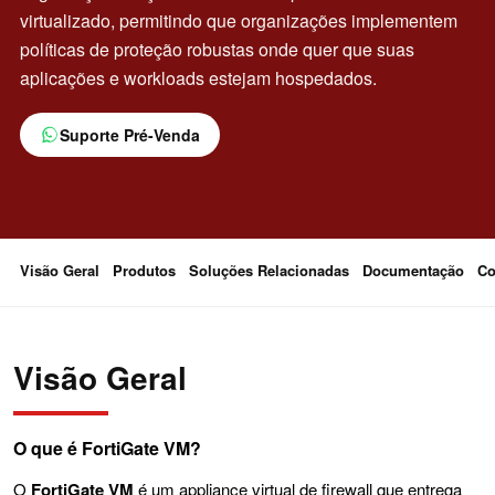
virtualizado, permitindo que organizações implementem
políticas de proteção robustas onde quer que suas
aplicações e workloads estejam hospedados.
Suporte Pré-Venda
Visão Geral
Produtos
Soluções Relacionadas
Documentação
Co
Visão Geral
O que é FortiGate VM?
O
FortiGate VM
é um appliance virtual de firewall que entrega