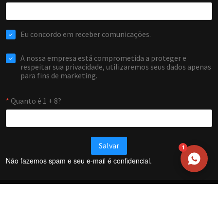
NOME
EMAIL
WHATSAPP / TELEFONE
Aceito receber comunicações da Forti Firewall
Solicitar atendimento
1
Não fazemos spam e seu e-mail é confidencial.
Termos e Condições