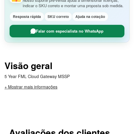
Nosso suporte pré-venda ajuda a dimensionar licenças,
indicar o SKU correto e montar uma proposta sob medida.
Resposta rápida
SKU correto
Ajuda na cotação
Falar com especialista no WhatsApp
Visão geral
5 Year FML Cloud Gateway MSSP
+ Mostrar mais informações
Avaliações dos clientes