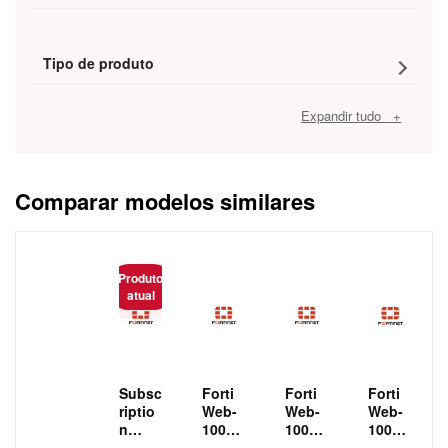
Tipo de produto
Expandir tudo +
Comparar modelos similares
Caracteristica
Produto
atual
Subsc
Forti
Forti
Forti
riptio
Web-
Web-
Web-
n
1000F
1000F
1000F
licens
Forti
Forti
Forti