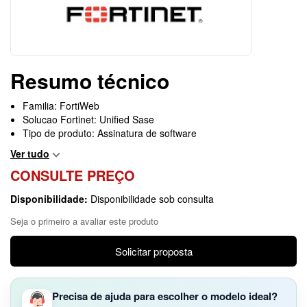
Resumo técnico
Familia: FortiWeb
Solucao Fortinet: Unified Sase
Tipo de produto: Assinatura de software
Ver tudo
CONSULTE PREÇO
Disponibilidade:
Disponibilidade sob consulta
Seja o primeiro a avaliar este produto
Solicitar proposta
Precisa de ajuda para escolher o modelo ideal?