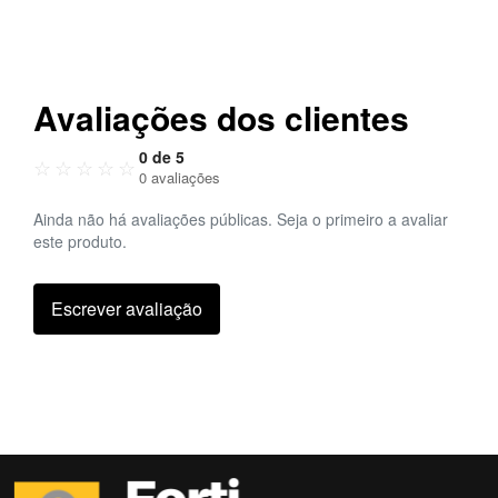
Avaliações dos clientes
0 de 5
☆
☆
☆
☆
☆
0 avaliações
Ainda não há avaliações públicas. Seja o primeiro a avaliar
este produto.
Escrever avaliação