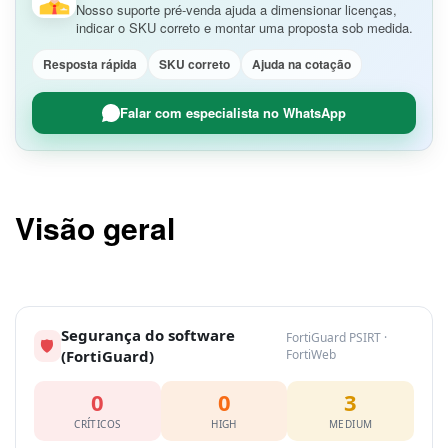
Nosso suporte pré-venda ajuda a dimensionar licenças,
indicar o SKU correto e montar uma proposta sob medida.
Resposta rápida
SKU correto
Ajuda na cotação
Falar com especialista no WhatsApp
Visão geral
Segurança do software
FortiGuard PSIRT ·
🛡
(FortiGuard)
FortiWeb
0
0
3
CRÍTICOS
HIGH
MEDIUM