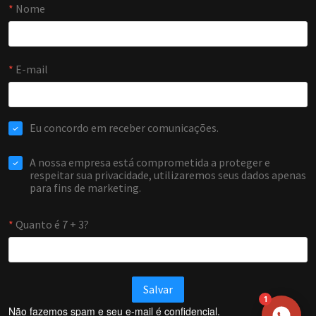
NOME
EMAIL
WHATSAPP / TELEFONE
Aceito receber comunicações da Forti Firewall
Solicitar atendimento
1
Não fazemos spam e seu e-mail é confidencial.