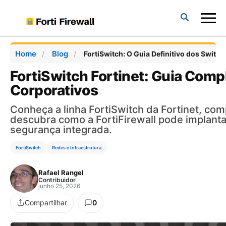
Forti
Firewall
Home
Blog
FortiSwitch: O Guia Definitivo dos Switch
FortiSwitch Fortinet: Guia Comp
Corporativos
Conheça a linha FortiSwitch da Fortinet, co
descubra como a FortiFirewall pode implanta
segurança integrada.
FortiSwitch
Redes e Infraestrutura
Rafael Rangel
Contribuidor
junho 25, 2026
Compartilhar
0