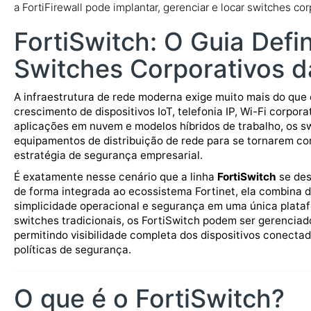
a FortiFirewall pode implantar, gerenciar e locar switches c
FortiSwitch: O Guia Defin
Switches Corporativos d
A infraestrutura de rede moderna exige muito mais do que
crescimento de dispositivos IoT, telefonia IP, Wi-Fi corpor
aplicações em nuvem e modelos híbridos de trabalho, os s
equipamentos de distribuição de rede para se tornarem 
estratégia de segurança empresarial.
É exatamente nesse cenário que a linha
FortiSwitch
se des
de forma integrada ao ecossistema Fortinet, ela combina 
simplicidade operacional e segurança em uma única plata
switches tradicionais, os FortiSwitch podem ser gerenciad
permitindo visibilidade completa dos dispositivos conecta
políticas de segurança.
O que é o FortiSwitch?