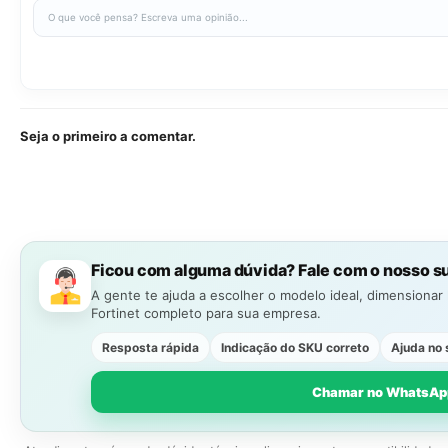
Seja o primeiro a comentar.
Ficou com alguma dúvida? Fale com o nosso s
A gente te ajuda a escolher o modelo ideal, dimensionar
Fortinet completo para sua empresa.
Resposta rápida
Indicação do SKU correto
Ajuda no 
Chamar no WhatsAp