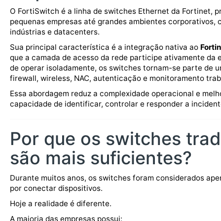
O FortiSwitch é a linha de switches Ethernet da Fortinet, 
pequenas empresas até grandes ambientes corporativos, ca
indústrias e datacenters.
Sua principal característica é a integração nativa ao
Forti
que a camada de acesso da rede participe ativamente da 
de operar isoladamente, os switches tornam-se parte de u
firewall, wireless, NAC, autenticação e monitoramento tra
Essa abordagem reduz a complexidade operacional e melho
capacidade de identificar, controlar e responder a inciden
Por que os switches trad
são mais suficientes?
Durante muitos anos, os switches foram considerados ap
por conectar dispositivos.
Hoje a realidade é diferente.
A maioria das empresas possui: