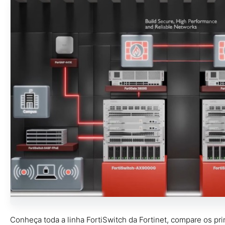
Conheça toda a linha FortiSwitch da Fortinet, compare os p