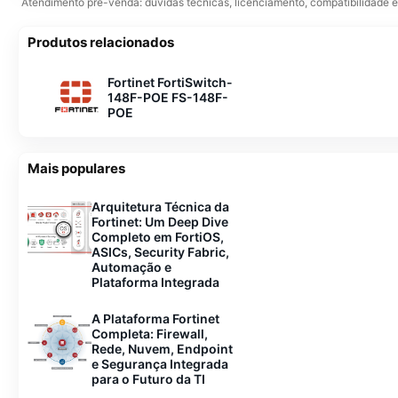
Atendimento pré-venda: dúvidas técnicas, licenciamento, compatibilidade 
Produtos relacionados
Fortinet FortiSwitch-
148F-POE FS-148F-
POE
Mais populares
Arquitetura Técnica da
Fortinet: Um Deep Dive
Completo em FortiOS,
ASICs, Security Fabric,
Automação e
Plataforma Integrada
A Plataforma Fortinet
Completa: Firewall,
Rede, Nuvem, Endpoint
e Segurança Integrada
para o Futuro da TI