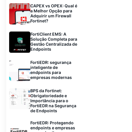
CAPEX vs OPEX: Qual é
a Melhor Opção para
Adquirir um Firewall
Fortinet?
FortiClient EMS: A
Solução Completa para
Gestão Centralizada de
Endpoints
FortiEDR: segurança
inteligente de
endpoints para
empresas modernas
BPS da Fortinet:
Obrigatoriedade e
Importância para o
FortiEDR na Segurança
de Endpoints
FortiEDR: Protegendo
endpoints e empresas