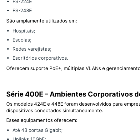
FS-224E
FS-248E
São amplamente utilizados em:
Hospitais;
Escolas;
Redes varejistas;
Escritórios corporativos.
Oferecem suporte PoE+, múltiplas VLANs e gerenciamento 
Série 400E – Ambientes Corporativos d
Os modelos 424E e 448E foram desenvolvidos para empre
dispositivos conectados simultaneamente.
Esses equipamentos oferecem:
Até 48 portas Gigabit;
Uplinks 10GbE;