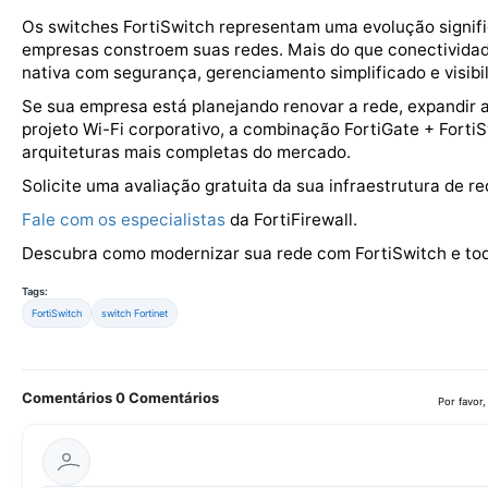
Os switches FortiSwitch representam uma evolução signif
empresas constroem suas redes. Mais do que conectividad
nativa com segurança, gerenciamento simplificado e visibi
Se sua empresa está planejando renovar a rede, expandir a
projeto Wi-Fi corporativo, a combinação FortiGate + Forti
arquiteturas mais completas do mercado.
Solicite uma avaliação gratuita da sua infraestrutura de re
Fale com os especialistas
da FortiFirewall.
Descubra como modernizar sua rede com FortiSwitch e toda
Tags:
FortiSwitch
switch Fortinet
Comentários
0 Comentários
Por favor